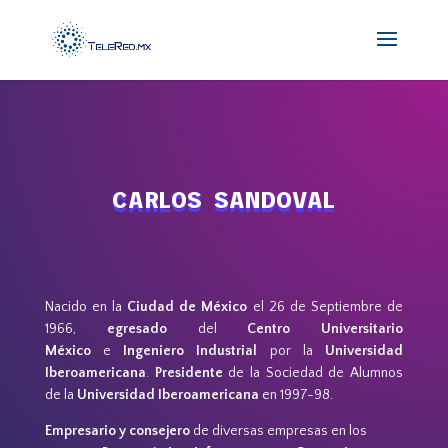
CARLOS SANDOVAL
Nacido en la
Ciudad de México
el 26 de Septiembre de
1966,
egresado
del
Centro Universitario
México
e
Ingeniero Industrial
por la
Universidad
Iberoamericana
.
Presidente
de la Sociedad de Alumnos
de la
Universidad Iberoamericana
en 1997-98.
Empresario y consejero
de diversas empresas en los