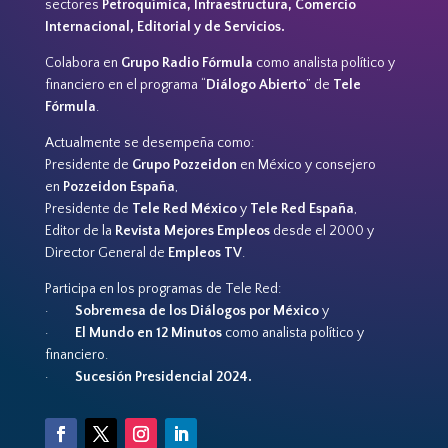
sectores
Petroquímica, Infraestructura, Comercio
Internacional, Editorial y de Servicios.
Colabora en
Grupo Radio Fórmula
como analista político y
financiero en el programa “
Diálogo Abierto
” de
Tele
Fórmula
.
Actualmente se desempeña como:
Presidente de
Grupo Pozzeidon
en México y consejero
en
Pozzeidon España
,
Presidente de
Tele Red México
y
Tele Red España
,
Editor de la
Revista Mejores Empleos
desde el 2000 y
Director General de
Empleos TV
.
Participa en los programas de Tele Red:
·
Sobremesa de los Diálogos por México
y
·
El Mundo en 12 Minutos
como analista político y
financiero.
·
Sucesión Presidencial 2024.