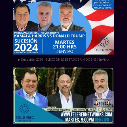
▶ Sucesión 2024 - ELECCIONES ESTADOS UNIDOS 🔴#EnVivo