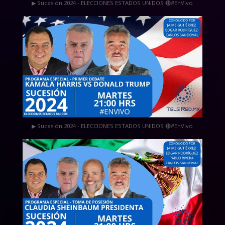
▶ Sucesión 2024 - ELECCIONES ESTADOS UNIDOS 🔴#EnVivo
▶ Sucesión 2024 - ELECCIONES ESTADOS UNIDOS 🔴#EnVivo