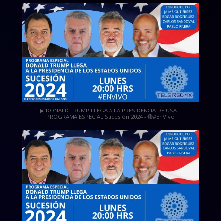
▶ DONALD TRUMP LLEGA A LA PRESIDENCIA DE USA -
PROGRAMA ESPECIAL Sucesión 2024 - 🔴#EnVivo