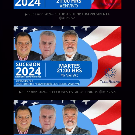
▶ Sucesión 2024 - CLAUDIA SHEINBAUM PRESIDENTA
🔴#EnVivo
▶ Sucesión 2024 - ELECCIONES ESTADOS UNIDOS 🔴#EnVivo