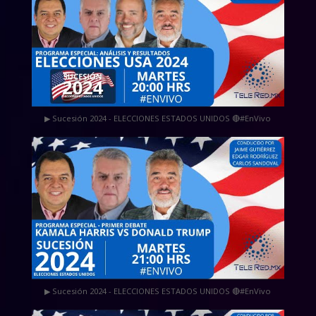
▶ Sucesión 2024 - ELECCIONES ESTADOS UNIDOS 🔴#EnVivo
▶ Sucesión 2024 - ELECCIONES ESTADOS UNIDOS 🔴#EnVivo