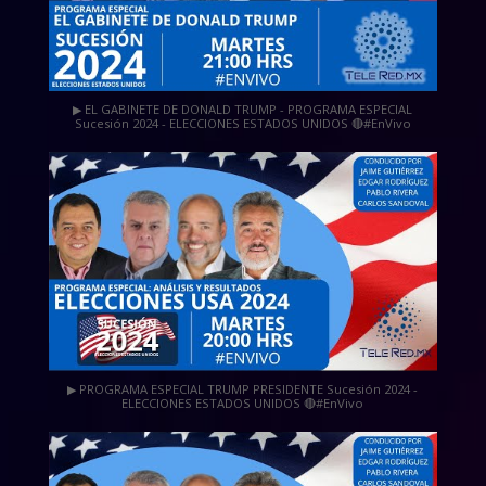
▶ EL GABINETE DE DONALD TRUMP - PROGRAMA ESPECIAL
Sucesión 2024 - ELECCIONES ESTADOS UNIDOS 🔴#EnVivo
▶ PROGRAMA ESPECIAL TRUMP PRESIDENTE Sucesión 2024 -
ELECCIONES ESTADOS UNIDOS 🔴#EnVivo