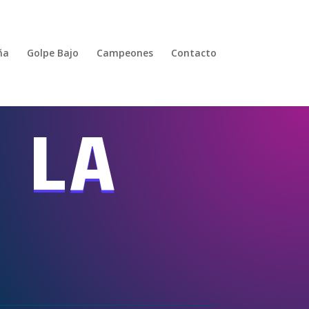
ña
Golpe Bajo
Campeones
Contacto
 LA