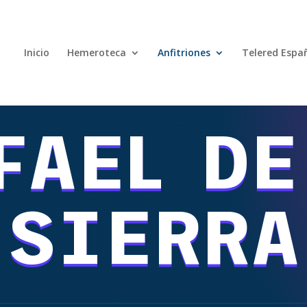
Inicio
Hemeroteca
Anfitriones
Telered Espa
FAEL DE
SIERRA