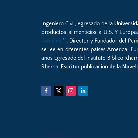
Ingeniero Civil, egresado de la
Universid
productos alimenticios a U.S. Y Europa
con Dios
”
. Director y Fundador del Perió
se lee en diferentes países America, Eu
años Egresado del instituto Bíblico Rhem
Rhema.
Escritor publicación de la Novel