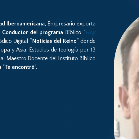
ad Iberoamericana
, Empresario exporta
.
Conductor del programa
Bíblico
“
Hoy
dico Digital “
Noticias del Reino
“ donde
ropa y Asia. Estudios de teología por 13
a, Maestro Docente del Instituto Bíblico
a “Te encontré”.