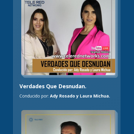
Verdades Que Desnudan.
Conducido por:
Ady Rosado y Laura Michua.